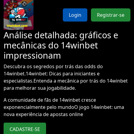
Login
Registrar-se
Análise detalhada: gráficos e
mecânicas do 14winbet
impressionam
Descubra os segredos por trás das odds do
14winbet.14winbet: Dicas para iniciantes e
especialistas.Entenda a mecânica por trás do 14winbet
para melhorar sua jogabilidade.
A comunidade de fãs de 14winbet cresce
exponencialmente pelo mundoO jogo 14winbet: uma
nova experiência de apostas online
CADASTRE-SE