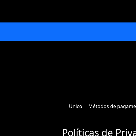
Único
Métodos de pagame
Políticas de Pri