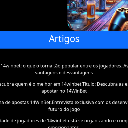
Artigos
o 14winbet: o que o torna tão popular entre os jogadores..
vantagens e desvantagens
cubra quem é o melhor em 14winbet.Título: Descubra as es
apostar no 14WinBet
ma de apostas 14WinBet.Entrevista exclusiva com os desen
futuro do jogo
ade de jogadores de 14winbet está se organizando e co
emocionantes.